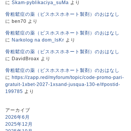
に
Skam-pyblikaciya_suMa
より
骨粗鬆症の薬（ビスホスホネート製剤）のおはなし
に
ben70
より
骨粗鬆症の薬（ビスホスホネート製剤）のおはなし
に
Narkolog na dom_lsKr
より
骨粗鬆症の薬（ビスホスホネート製剤）のおはなし
に
DavidBroax
より
骨粗鬆症の薬（ビスホスホネート製剤）のおはなし
に
https://zapp.red/myforum/topic/code-promo-pari-
gratuit-1xbet-2027-1xsand-jusqua-130-e/#postid-
199785
より
アーカイブ
2026年6月
2025年12月