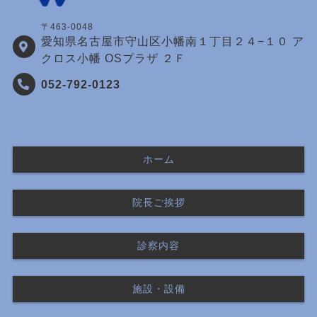
〒463-0048
愛知県名古屋市守山区小幡南１丁目２４−１０ ア
クロス小幡 OSプラザ ２Ｆ
052-792-0123
ホーム
院長ご挨拶
診察内容
施設・設備