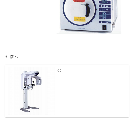
前へ
CT